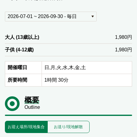
大人 (13歳以上)
1,980円
子供 (4-12歳)
1,980円
開催曜日
日,月,火,水,木,金,土
所要時間
1時間 30分
概要
Outline
お迎え場所/現地集合
お送り/現地解散