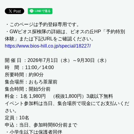
・このページは予約登録専用です。
・GWビオス探検隊の詳細は、ビオスの丘HP「予約特別
体験」または下記URLをご確認ください。
https://www.bios-hill.co.jp/special/18227/
開 催 日 ：2026年7月1日（水）～9月30日（水）
時 間 ：11:00／14:00
所要時間：約90分
集合場所：おもろ茶屋前
集合時間；開始5分前
料金： 1名 1,980円 （税抜1,800円）3歳以下無料
イベント参加料は当日、集合場所で現金にてお支払いくだ
さい。
定員：10名
申込：当日、参加時間60分前まで
・小学生以下は保護者同伴