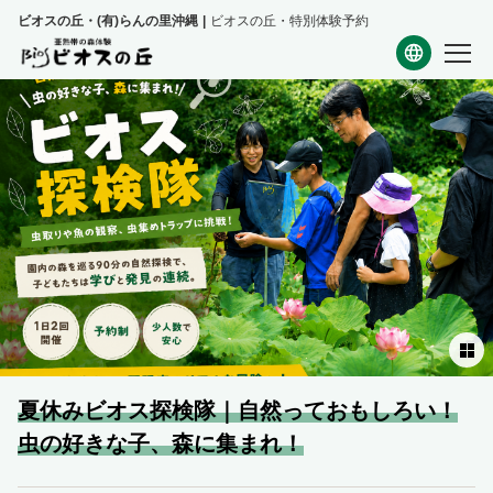
ビオスの丘・(有)らんの里沖縄
ビオスの丘・特別体験予約
予約確認
言語
日本語
English
夏休みビオス探検隊｜自然っておもしろい！
虫の好きな子、森に集まれ！